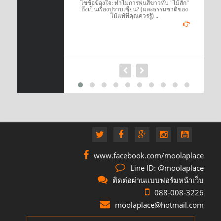
์แนววินเทจแล้ว สิ่ง
ไขข้อข้องใจ: ทำไมการพ่นสีขาวทับ "ไม้สัก"
อเห็นได้ง่ายที่สุดก็
ถึงเป็นเรื่องปราบเซียน? (และธรรมชาติของ
นเทจ ..
ไม้แท้ที่คุณควรรู้) ..
www.facebook.com/moolaplace
Line ID: @moolaplace
ติดต่อผ่านแบบฟอร์มหน้าเว็บ
088-008-3226
moolaplace@hotmail.com